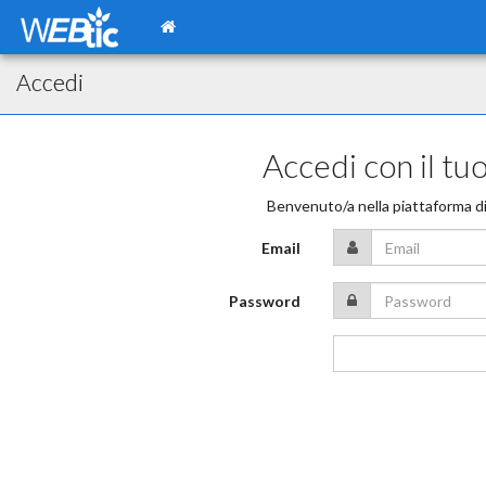
Accedi
Accedi con il t
Benvenuto/a nella piattaforma d
Email
Password