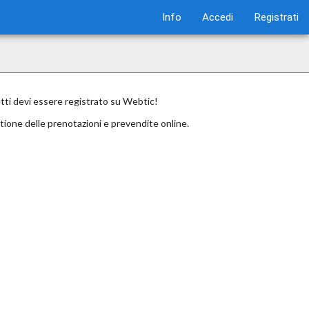
Info
Accedi
Registrati
etti devi essere registrato su Webtic!
tione delle prenotazioni e prevendite online.