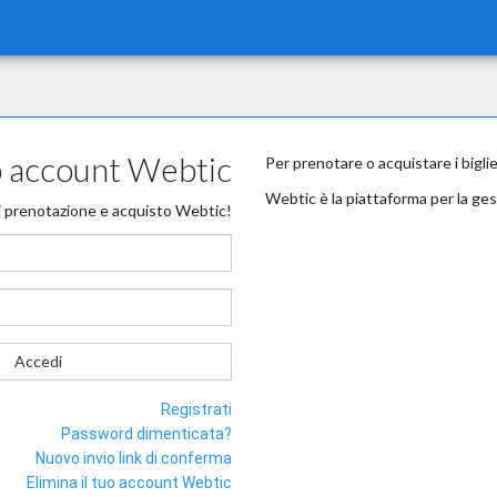
uo account Webtic
Per prenotare o acquistare i bigli
Webtic è la piattaforma per la ges
i prenotazione e acquisto Webtic!
Accedi
Registrati
Password dimenticata?
Nuovo invio link di conferma
Elimina il tuo account Webtic