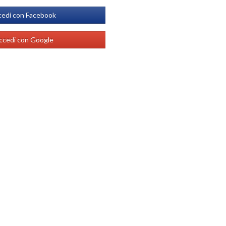
edi con Facebook
ccedi con Google