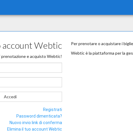
uo account Webtic
Per prenotare o acquistare i bigli
Webtic è la piattaforma per la ges
i prenotazione e acquisto Webtic!
Accedi
Registrati
Password dimenticata?
Nuovo invio link di conferma
Elimina il tuo account Webtic