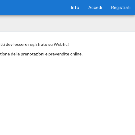
Info
Accedi
Registrati
etti devi essere registrato su Webtic!
tione delle prenotazioni e prevendite online.