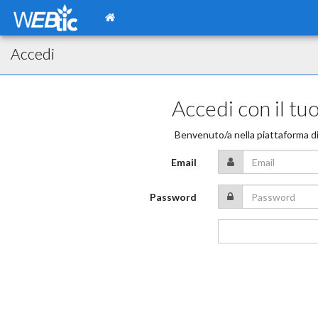
Accedi
Accedi con il t
Benvenuto/a nella piattaforma d
Email
Password