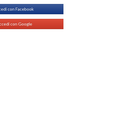
edi con Facebook
ccedi con Google