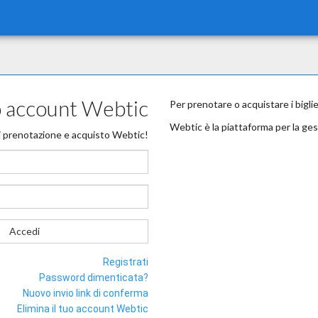
uo account Webtic
Per prenotare o acquistare i bigli
Webtic è la piattaforma per la ges
i prenotazione e acquisto Webtic!
Accedi
Registrati
Password dimenticata?
Nuovo invio link di conferma
Elimina il tuo account Webtic