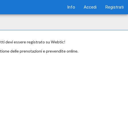
Info
Accedi
Registrati
etti devi essere registrato su Webtic!
tione delle prenotazioni e prevendite online.