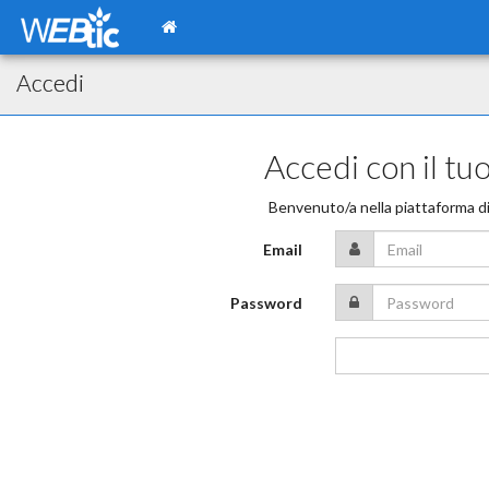
Accedi
Accedi con il t
Benvenuto/a nella piattaforma d
Email
Password