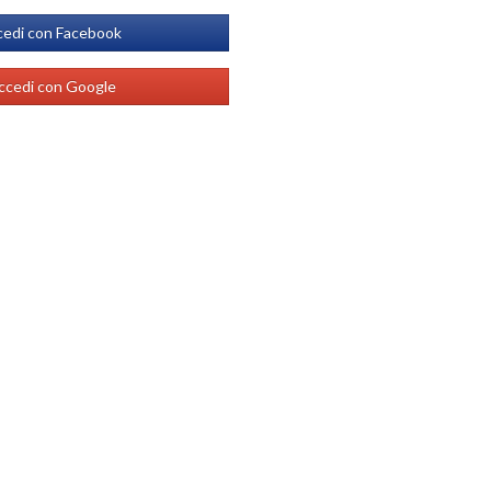
edi con Facebook
ccedi con Google